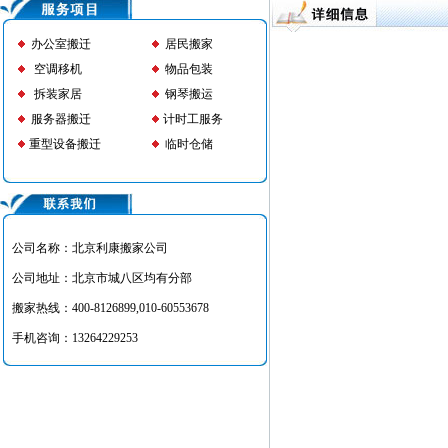
办公室搬迁
居民搬家
空调移机
物品包装
拆装家居
钢琴搬运
服务器搬迁
计时工服务
重型设备搬迁
临时仓储
公司名称：北京利康搬家公司
公司地址：北京市城八区均有分部
搬家热线：400-8126899,010-60553678
手机咨询：13264229253