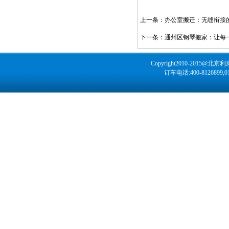
上一条：办公室搬迁：无缝衔接
下一条：通州区钢琴搬家：让每
Copyright2010-2015@
北京利
订车电话:400-8126899,0