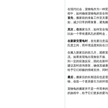
在现代社会，宠物龟作为一种受
程中，如何确保宠物龟的安全和
首先
，搬家前的准备工作至关重
如，减少日常的喂食量，避免频
其次，在
搬家当天，如何安全地
比如一个带有通风孔的塑料盒，
在新家安置龟时
，首先要注意温
氏度之间，而环境温度则应在2
在搬入新家后的前几天，观察宠
况。如果发现龟出现食欲不振、
到一定的应激反应，因此在新环
建议及时咨询兽医，确保其健康
给予它们积极的情绪支持。同时
最后，
搬家后的长期适应也是需
物，创造一个更具吸引力的环境
宠物龟的搬家并不是一件简单的
的旅程中，给予它们更多的爱与