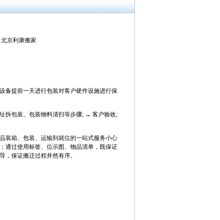
来源: 北京利康搬家
对客户设备提前一天进行包装对客户硬件设施进行保
拆包装、包装物料清扫等步骤; → 客户验收;
品装箱、包装、运输到就位的一站式服务小心
；通过使用标签、位示图、物品清单，既保证
导，保证搬迁过程井然有序。