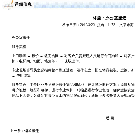
标题：办公室搬迁
发布日期：
2010/3/26 |
点击：
14731 | 文章
办公室搬迁
服务流程：
上门勘查 → 报价 → 签定合同 → 对客户负责搬迁人员进行专门沟通 → 
护（电梯间、地面、墙角等） → 现场运作。
专业现场督导员监督指挥整个搬迁过程，运作包含：旧址物品包装、运输、新址
→ 费用结算
服务特色：由专职业务员根据搬迁物品和场地，设计详细搬迁方案；提供从物
呵护地板、墙壁和电梯，进行专业保护；对物品进行专业包装，确保运输安全
物品不丢失，又做到将每位员工的物品摆放到位；新旧址多名督导人员现场督
返 回
上一条：钢琴搬迁