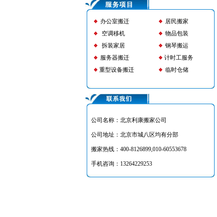
办公室搬迁
居民搬家
空调移机
物品包装
拆装家居
钢琴搬运
服务器搬迁
计时工服务
重型设备搬迁
临时仓储
公司名称：北京利康搬家公司
公司地址：北京市城八区均有分部
搬家热线：400-8126899,010-60553678
手机咨询：13264229253